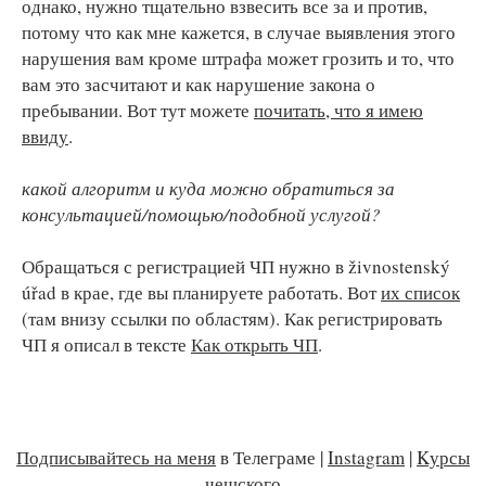
однако, нужно тщательно взвесить все за и против,
потому что как мне кажется, в случае выявления этого
нарушения вам кроме штрафа может грозить и то, что
вам это засчитают и как нарушение закона о
пребывании. Вот тут можете
почитать, что я имею
ввиду
.
какой алгоритм и куда можно обратиться за
консультацией/помощью/подобной услугой?
Обращаться с регистрацией ЧП нужно в živnostenský
úřad в крае, где вы планируете работать. Вот
их список
(там внизу ссылки по областям). Как регистрировать
ЧП я описал в тексте
Как открыть ЧП
.
Подписывайтесь на меня
в Телеграме |
Instagram
|
Kурсы
чешского