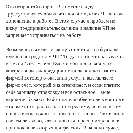
Это непростой вопрос. Вы имеете ввиду
трудоустроиться обычным способом, имея ЧП как бы в
дополнение к работе? В этом случае я проблем не
вижу, предпринимательская виза и наличие ЧП не
запрещает устраиваться на работу.
Возможно, вы имеете ввиду устроиться на фултайм
именно посредством ЧП? Тогда это то, что называется
в Чехии švarcsystém. Вместо обычного рабочего
контракта вы как предприниматель подписываете с
фирмой договор о оказании услуг, и выставляете
фирме счет, который она оплачивает, и сами платите
себе зарплату-страховку и все остальное. Такие
варианты бывают. Работодатели обычно не в восторге,
что вы хотите работать в этом режиме, но если вы им
очень-очень нужны, то обычно согласны. Также это не
совсем легально, хоть и довольно распространенная
практика в некоторых профессиях. В вашем случае,