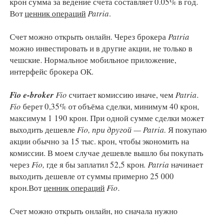
крон сумма за ведение счета составляет 0.05% в год.
Вот
ценник операций
Patria
.
Счет можно открыть онлайн. Через брокера
Patria
можно инвестировать и в другие акции, не только в
чешские. Нормальное мобильное приложение,
интерфейс брокера ОК.
Fio e-broker
Fio
считает комиссию иначе, чем
Patria
.
Fio
берет 0,35% от объёма сделки, минимум 40 крон,
максимум 1 190 крон. При одной сумме сделки может
выходить дешевле
Fio, при другой — Patria.
Я покупаю
акции обычно за 15 тыс. крон, чтобы экономить на
комиссии. В моем случае дешевле вышло бы покупать
через
Fio,
где я бы заплатил 52,5 крон
. Patria
начинает
выходить дешевле от суммы примерно 25 000
крон.Вот
ценник операций
Fio
.
Счет можно открыть онлайн, но сначала нужно