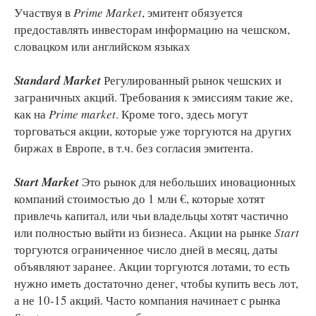
Участвуя в
Prime Market
, эмитент обязуется
предоставлять инвесторам информацию на чешском,
словацком или английском языках
Standard Market
Регулированный рынок чешских и
заграничных акций. Требования к эмиссиям такие же,
как на
Prime market
. Кроме того, здесь могут
торговаться акции, которые уже торгуются на других
биржах в Европе, в т.ч. без согласия эмитента.
Start Market
Это рынок для небольших иновационных
компаний стоимостью до 1 млн €, которые хотят
привлечь капитал, или чьи владельцы хотят частично
или полностью выйти из бизнеса. Акции на рынке
Start
торгуются ограниченное число дней в месяц, даты
объявляют заранее. Акции торгуются лотами, то есть
нужно иметь достаточно денег, чтобы купить весь лот,
а не 10-15 акций. Часто компания начинает с рынка