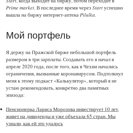
Start
, когда выходит на биржу, потом переходит в
Prime market
. В последнее время через
Start
успешно
вышла на биржу интернет-аптека
Pilulka
.
Мой портфель
Я держу на Пражской бирже небольшой портфель
размером в три зарплаты. Создавать его я начал в
апреле 2020 года, после того, как в Чехии начались
ограничения, вызванные коронавирусом. Подтолкнул
меня к этому подкаст «Калькулятор», который я не
устаю рекомендовать, конкретно два памятных
эпизода:
Пенсионерка Лариса Морозова инвестирует 10 лет,
живет на дивиденды и уже объехала 65 стран. Мы
узнали, как ей это удалось