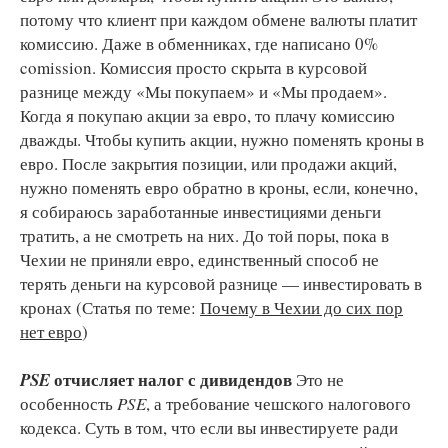
потому что клиент при каждом обмене валюты платит
комиссию. Даже в обменниках, где написано 0%
comission. Комиссия просто скрыта в курсовой
разнице между «Мы покупаем» и «Мы продаем».
Когда я покупаю акции за евро, то плачу комиссию
дважды. Чтобы купить акции, нужно поменять кроны в
евро. После закрытия позиции, или продажи акций,
нужно поменять евро обратно в кроны, если, конечно,
я собираюсь заработанные инвестициями деньги
тратить, а не смотреть на них. До той поры, пока в
Чехии не приняли евро, единственный способ не
терять деньги на курсовой разнице — инвестировать в
кронах (Статья по теме:
Почему в Чехии до сих пор
нет евро
)
отчисляет налог с дивидендов
PSE
Это не
особенность
PSE
, а требование чешского налогового
кодекса. Суть в том, что если вы инвестируете ради