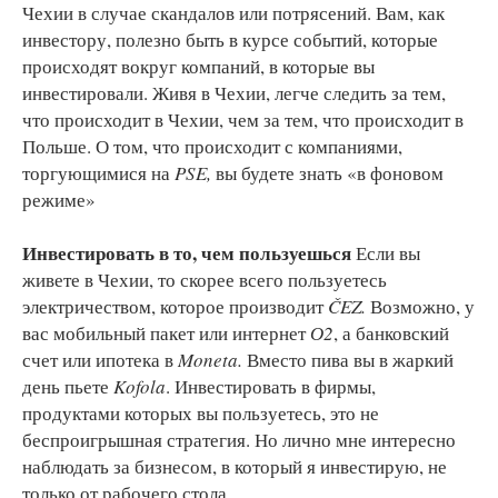
Чехии в случае скандалов или потрясений. Вам, как
инвестору, полезно быть в курсе событий, которые
происходят вокруг компаний, в которые вы
инвестировали. Живя в Чехии, легче следить за тем,
что происходит в Чехии, чем за тем, что происходит в
Польше. О том, что происходит с компаниями,
торгующимися на
PSE,
вы будете знать «в фоновом
режиме»
Инвестировать в то, чем пользуешься
Если вы
живете в Чехии, то скорее всего пользуетесь
электричеством, которое производит
ČEZ.
Возможно, у
вас мобильный пакет или интернет
О2
, а банковский
счет или ипотека в
Moneta.
Вместо пива вы в жаркий
день пьете
Kofola
. Инвестировать в фирмы,
продуктами которых вы пользуетесь, это не
беспроигрышная стратегия. Но лично мне интересно
наблюдать за бизнесом, в который я инвестирую, не
только от рабочего стола.