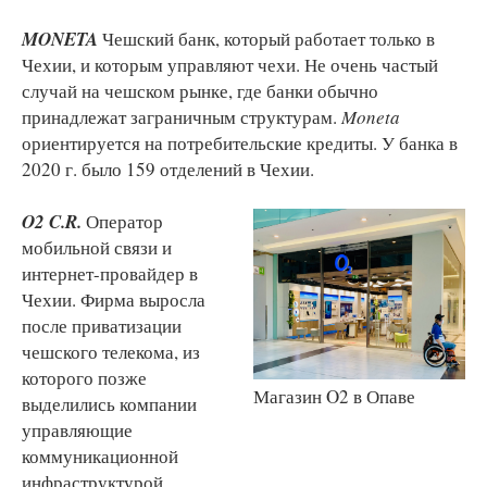
MONETA
Чешский банк, который работает только в
Чехии, и которым управляют чехи. Не очень частый
случай на чешском рынке, где банки обычно
принадлежат заграничным структурам.
Moneta
ориентируется на потребительские кредиты. У банка в
2020 г. было 159 отделений в Чехии.
O2 C.R.
Оператор
мобильной связи и
интернет-провайдер в
Чехии. Фирма выросла
после приватизации
чешского телекома, из
которого позже
Магазин O2 в Опаве
выделились компании
управляющие
коммуникационной
инфраструктурой.