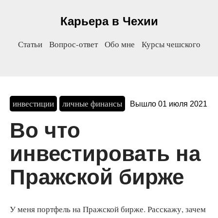
Карьера в Чехии
Статьи
Вопрос-ответ
Обо мне
Курсы чешского
инвестиции
личные финансы
Вышло 01 июля 2021
Во что
инвестировать на
Пражской бирже
У меня портфель на Пражской бирже. Расскажу, зачем