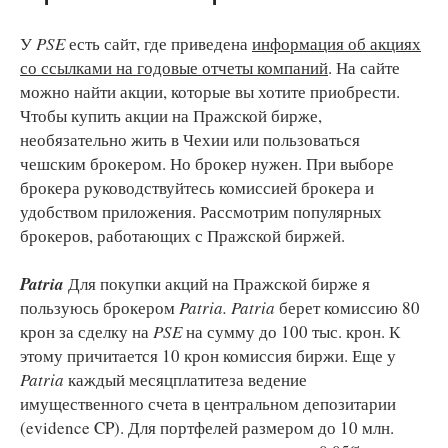
У
PSE
есть сайт, где приведена
информация об акциях
со ссылками на годовые отчеты компаний
. На сайте
можно найти акции, которые вы хотите приобрести.
Чтобы купить акции на Пражской бирже,
необязательно жить в Чехии или пользоваться
чешским брокером. Но брокер нужен. При выборе
брокера руководствуйтесь комиссией брокера и
удобством приложения. Рассмотрим популярных
брокеров, работающих с Пражской биржей.
Patria
Для покупки акций на Пражской бирже я
пользуюсь брокером
Patria. Patria
берет комиссию 80
крон за сделку на
PSE
на сумму до 100 тыс. крон. К
этому причитается 10 крон комиссия биржи. Еще у
Patria
каждый месяцплатитеза ведение
имущественного счета в центральном депозитарии
(evidence CP). Для портфелей размером до 10 млн.