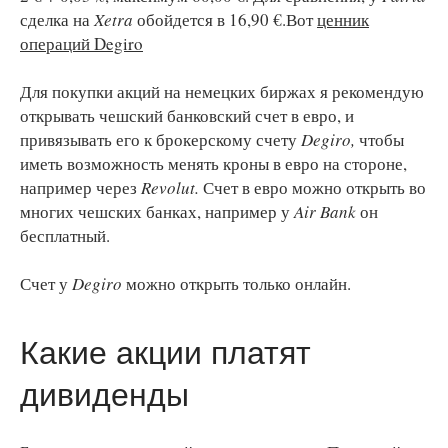
сделка на
Xetra
обойдется в 16,90 €.Вот
ценник
операций Degiro
Для покупки акций на немецких биржах я рекомендую
открывать чешский банковский счет в евро, и
привязывать его к брокерскому счету
Degiro,
чтобы
иметь возможность менять кроны в евро на стороне,
например через
Revolut.
Счет в евро можно открыть во
многих чешских банках, например у
Air Bank
он
бесплатный.
Счет у
Degiro
можно открыть только онлайн.
Какие акции платят
дивиденды