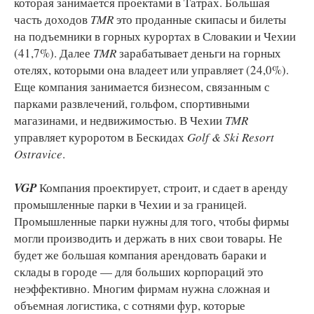
которая занимается проектами в Татрах. Большая
часть доходов
TMR
это проданные скипасы и билеты
на подъемники в горных курортах в Словакии и Чехии
(41,7%). Далее
TMR
зарабатывает деньги на горных
отелях, которыми она владеет или управляет (24,0%).
Еще компания занимается бизнесом, связанным с
парками развлечений, гольфом, спортивными
магазинами, и недвижимостью. В Чехии
TMR
управляет куроротом в Бескидах
Golf & Ski Resort
Ostravice
.
VGP
Компания проектирует, строит, и сдает в аренду
промышленные парки в Чехии и за границей.
Промышленные парки нужны для того, чтобы фирмы
могли производить и держать в них свои товары. Не
будет же большая компания арендовать бараки и
склады в городе — для больших корпораций это
неэффективно. Многим фирмам нужна сложная и
объемная логистика, с сотнями фур, которые