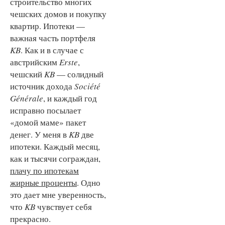
строительство многих
чешских домов и покупку
квартир. Ипотеки —
важная часть портфеля
KB
. Как и в случае с
австрийским
Erste
,
чешский
KB
— солидный
источник дохода
Société
Générale
, и каждый год
исправно посылает
«домой маме» пакет
денег. У меня в
KB
две
ипотеки. Каждый месяц,
как и тысячи сограждан,
плачу по ипотекам
жирные проценты
. Одно
это дает мне уверенность,
что
KB
чувствует себя
прекрасно.