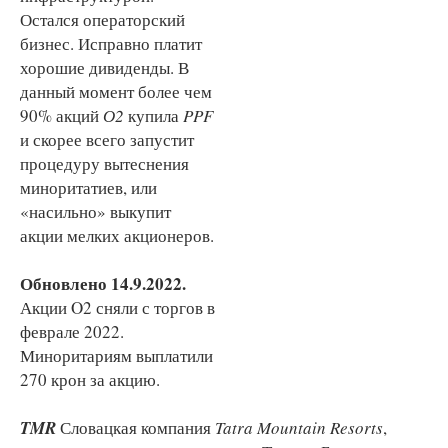
Остался операторский
бизнес. Исправно платит
хорошие дивиденды. В
данный момент более чем
90% акций
О2
купила
PPF
и скорее всего запустит
процедуру вытеснения
миноритатиев, или
«насильно» выкупит
акции мелких акционеров.
Обновлено 14.9.2022.
Акции O2 сняли с торгов в
феврале 2022.
Миноритариям выплатили
270 крон за акцию.
TMR
Словацкая компания
Tatra Mountain Resorts
,