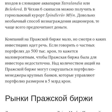
входов в словацкие аквапарки
Tatralandia
или
Bešeňová
. В Чехии 6 скипасов можно получить в
горнолыжный курорт
Špindlerův Mlýn
. Довольно
необычный способ вознаграждения акционеров, те
чаще всего предпочитают деньги.
Компаний на Пражской бирже мало, но смотря о каких
инвестициях идет речь. Если говорить о частных
портфелях до 500 тыс. крон, то кажется
маловероятным, чтобы Пражская биржа была для
инвестора недостаточна. Над количеством акций на
Пражской бирже могут сокрушаться портфолио-
менеджеры крупных банков, которые управляют
портфолио размером в 5 млрд крон.
Рынки Пражской биржи