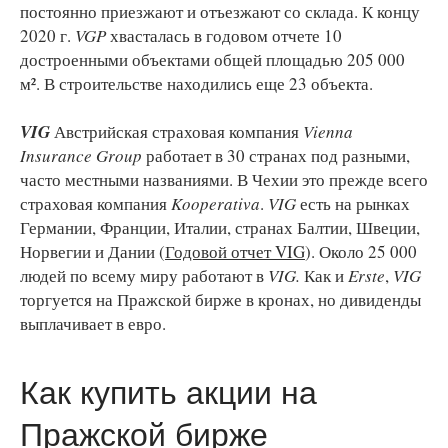
постоянно приезжают и отъезжают со склада. К концу
2020 г.
VGP
хвасталась в годовом отчете 10
достроенными объектами общей площадью 205 000
м². В строительстве находились еще 23 объекта.
VIG
Австрийская страховая компания
Vienna
Insurance Group
работает в 30 странах под разными,
часто местными названиями. В Чехии это прежде всего
страховая компания
Kooperativa
.
VIG
есть на рынках
Германии, Франции, Италии, странах Балтии, Швеции,
Норвегии и Дании (
Годовой отчет VIG
). Около 25 000
людей по всему миру работают в
VIG.
Как и
Erste
,
VIG
торгуется на Пражской бирже в кронах, но дивиденды
выплачивает в евро.
Как купить акции на
Пражской бирже