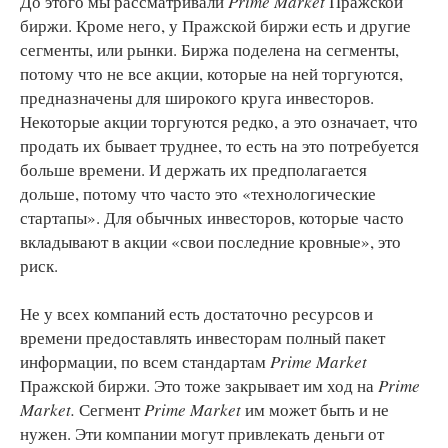
До этого мы рассматривали
Prime Market
Пражской
биржи. Кроме него, у Пражской биржи есть и другие
сегменты, или рынки. Биржа поделена на сегменты,
потому что не все акции, которые на ней торгуются,
предназначены для широкого круга инвесторов.
Некоторые акции торгуются редко, а это означает, что
продать их бывает труднее, то есть на это потребуется
больше времени. И держать их предполагается
дольше, потому что часто это «технологические
стартапы». Для обычных инвесторов, которые часто
вкладывают в акции «свои последние кровные», это
риск.
Не у всех компаний есть достаточно ресурсов и
времени предоставлять инвесторам полный пакет
информации, по всем стандартам
Prime Market
Пражской биржи. Это тоже закрывает им ход на
Prime
Market.
Сегмент
Prime Market
им может быть и не
нужен. Эти компании могут привлекать деньги от