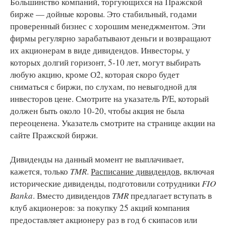
Большинство компаний, торгующихся на Пражской
бирже — дойные коровы. Это стабильный, годами
проверенный бизнес с хорошим менеджментом. Эти
фирмы регулярно зарабатывают деньги и возвращают
их акционерам в виде дивидендов. Инвесторы, у
которых долгий горизонт, 5-10 лет, могут выбирать
любую акцию, кроме О2, которая скоро будет
сниматься с биржи, по слухам, по невыгодной для
инвесторов цене. Смотрите на указатель P/E, который
должен быть около 10-20, чтобы акция не была
переоценена. Указатель смотрите на странице акции на
сайте Пражской биржи.
Дивиденды на данный момент не выплачивает,
кажется, только
TMR
.
Расписание дивидендов
, включая
исторические дивиденды, подготовили сотрудники
FIO
Banka
. Вместо дивидендов
TMR
предлагает вступать в
клуб акционеров: за покупку 25 акций компания
предоставляет акционеру раз в год 6 скипасов или