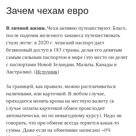
Зачем чехам евро
В личной жизни.
Чехи активно путешествуют. Благо,
после падения железного занавеса путешествовать
стало легче: в 2020 г. чешский паспорт дает
безвизовый доступ в 183 страны, делая его девятым
самым сильным паспортом в мире (это место он делит
с паспортами Новой Зеландии, Мальты, Канады и
Австралии). (
Источник
)
За границей, как правило, можно расплачиваться
наличными, или карточкой. В любом случае,
приходится менять кроны на местную валюту (в
случае оплаты карточкой обмен происходит
автоматически, но по невыгодному курсу). Надо ли
говорить, что при обмене всегда теряется какая-то
сумма. Даже если на обменнике написано
«0%