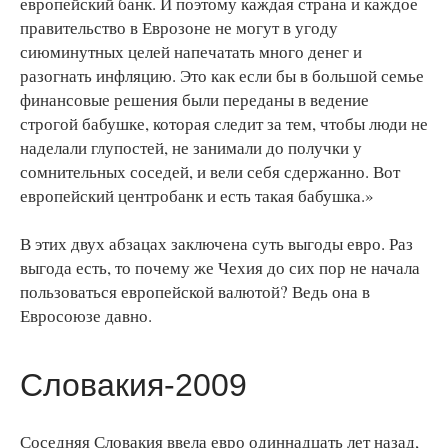
европейский банк. И поэтому каждая страна и каждое
правительство в Еврозоне не могут в угоду
сиюминутных целей напечатать много денег и
разогнать инфляцию. Это как если бы в большой семье
финансовые решения были переданы в ведение
строгой бабушке, которая следит за тем, чтобы люди не
наделали глупостей, не занимали до получки у
сомнительных соседей, и вели себя сдержанно. Вот
европейский центробанк и есть такая бабушка.»
В этих двух абзацах заключена суть выгоды евро. Раз
выгода есть, то почему же Чехия до сих пор не начала
пользоваться европейской валютой? Ведь она в
Евросоюзе давно.
Словакия-2009
Соседняя Словакия ввела евро одиннадцать лет назад,