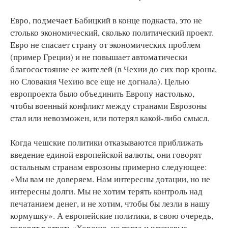
Евро, подмечает Бабицкий в конце подкаста, это не
столько экономический, сколько политический проект.
Евро не спасает страну от экономических проблем
(пример Греции) и не повышает автоматически
благосостояние ее жителей (в Чехии до сих пор кроны,
но Словакия Чехию все еще не догнала). Целью
европроекта было объединить Европу настолько,
чтобы военный конфликт между странами Еврозоны
стал или невозможен, или потерял какой-либо смысл.
Когда чешские политики отказываются приближать
введение единой европейской валюты, они говорят
остальным странам еврозоны примерно следующее:
«Мы вам не доверяем. Нам интересны дотации, но не
интересны долги. Мы не хотим терять контроль над
печатанием денег, и не хотим, чтобы бы лезли в нашу
кормушку». А европейские политики, в свою очередь,
говорят в ответ: «Хорошо, но тогда и ключевые