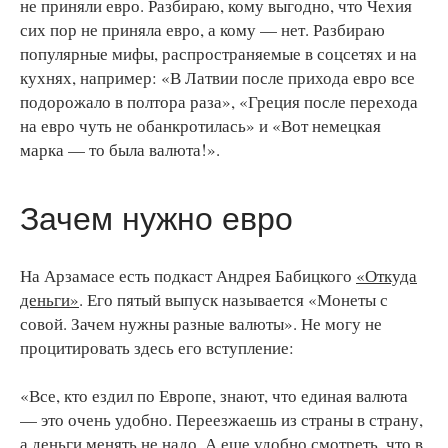
не приняли евро. Разбираю, кому выгодно, что Чехия
сих пор не приняла евро, а кому — нет. Разбираю
популярные мифы, распространяемые в соцсетях и на
кухнях, например: «В Латвии после прихода евро все
подорожало в полтора раза», «Греция после перехода
на евро чуть не обанкротилась» и «Вот немецкая
марка — то была валюта!».
Зачем нужно евро
На Арзамасе есть подкаст Андрея Бабицкого
«Откуда
деньги»
. Его пятый выпуск называется «Монеты с
совой. Зачем нужны разные валюты». Не могу не
процитировать здесь его вступление:
«Все, кто ездил по Европе, знают, что единая валюта
— это очень удобно. Переезжаешь из страны в страну,
а деньги менять не надо. А еще удобно смотреть, что в