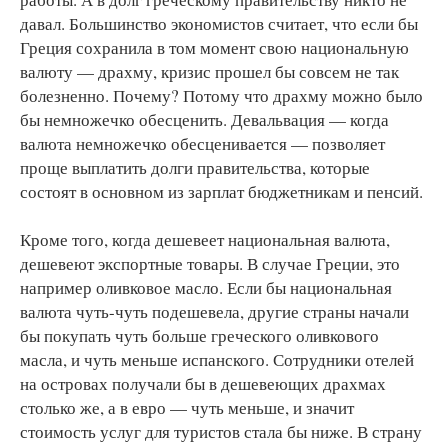
давал. Большинство экономистов считает, что если бы
Греция сохранила в том момент свою национальную
валюту — драхму, кризис прошел бы совсем не так
болезненно. Почему? Потому что драхму можно было
бы немножечко обесценить. Девальвация — когда
валюта немножечко обесценивается — позволяет
проще выплатить долги правительства, которые
состоят в основном из зарплат бюджетникам и пенсий.
Кроме того, когда дешевеет национальная валюта,
дешевеют экспортные товары. В случае Греции, это
например оливковое масло. Если бы национальная
валюта чуть-чуть подешевела, другие страны начали
бы покупать чуть больше греческого оливкового
масла, и чуть меньше испанского. Сотрудники отелей
на островах получали бы в дешевеющих драхмах
столько же, а в евро — чуть меньше, и значит
стоимость услуг для туристов стала бы ниже. В страну