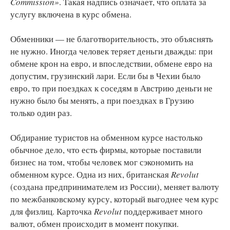
Commission»
. Такая надпись означает, что оплата за
услугу включена в курс обмена.
Обменники — не благотворительность, это объяснять
не нужно. Иногда человек теряет деньги дважды: при
обмене крон на евро, и впоследствии, обмене евро на
допустим, грузинский лари. Если бы в Чехии было
евро, то при поездках к соседям в Австрию деньги не
нужно было бы менять, а при поездках в Грузию
только один раз.
Обдирание туристов на обменном курсе настолько
обычное дело, что есть фирмы, которые поставили
бизнес на том, чтобы человек мог сэкономить на
обменном курсе. Одна из них, британская
Revolut
(создана предпринимателем из России), меняет валюту
по межбанковскому курсу, который выгоднее чем курс
для физлиц. Карточка
Revolut
поддерживает много
валют, обмен происходит в момент покупки.