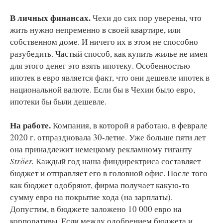
В личных финансах.
Чехи до сих пор уверены, что
жить нужно непременно в своей квартире, или
собственном доме. И ничего их в этом не способно
разубедить. Частый способ, как купить жилье не имея
для этого денег это взять ипотеку. Особенностью
ипотек в евро является факт, что они дешевле ипотек в
национальной валюте. Если бы в Чехии было евро,
ипотеки бы были дешевле.
На работе.
Компания, в которой я работаю, в феврале
2020 г. отпраздновала 30-летие. Уже больше пяти лет
она принадлежит немецкому рекламному гиганту
Ströer.
Каждый год наша финдиректриса составляет
бюджет и отправляет его в головной офис. После того
как бюджет одобряют, фирма получает какую-то
сумму евро на покрытие хода (на зарплаты).
Допустим, в бюджете заложено 10 000 евро на
корпоративы. Если между одобрением бюджета и