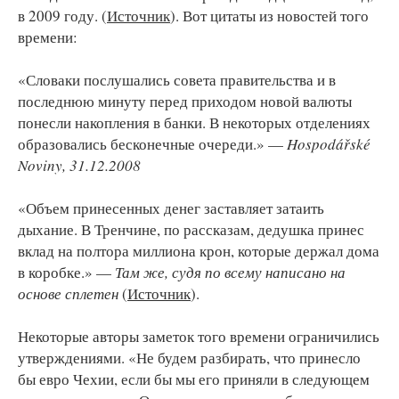
в 2009 году. (
Источник
). Вот цитаты из новостей того
времени:
«Словаки послушались совета правительства и в
последнюю минуту перед приходом новой валюты
понесли накопления в банки. В некоторых отделениях
образовались бесконечные очереди.» —
Hospodářské
Noviny, 31.12.2008
«Объем принесенных денег заставляет затаить
дыхание. В Тренчине, по рассказам, дедушка принес
вклад на полтора миллиона крон, которые держал дома
в коробке.» —
Там же, судя по всему написано на
основе сплетен
(
Источник
).
Некоторые авторы заметок того времени ограничились
утверждениями. «Не будем разбирать, что принесло
бы евро Чехии, если бы мы его приняли в следующем