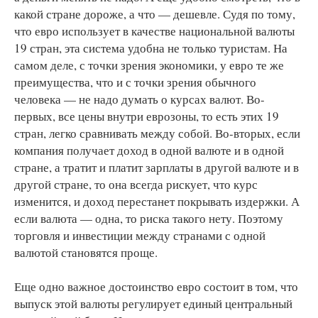
какой стране дороже, а что — дешевле. Судя по тому,
что евро использует в качестве национальной валюты
19 стран, эта система удобна не только туристам. На
самом деле, с точки зрения экономики, у евро те же
преимущества, что и с точки зрения обычного
человека — не надо думать о курсах валют. Во-
первых, все цены внутри еврозоны, то есть этих 19
стран, легко сравнивать между собой. Во-вторых, если
компания получает доход в одной валюте и в одной
стране, а тратит и платит зарплаты в другой валюте и в
другой стране, то она всегда рискует, что курс
изменится, и доход перестанет покрывать издержки. А
если валюта — одна, то риска такого нету. Поэтому
торговля и инвестиции между странами с одной
валютой становятся проще.
Еще одно важное достоинство евро состоит в том, что
выпуск этой валюты регулирует единый центральный