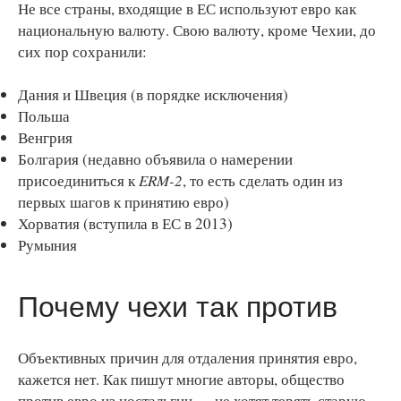
Не все страны, входящие в ЕС используют евро как
национальную валюту. Свою валюту, кроме Чехии, до
сих пор сохранили:
Дания и Швеция (в порядке исключения)
Польша
Венгрия
Болгария (недавно объявила о намерении
присоединиться к
ERM-2
, то есть сделать один из
первых шагов к принятию евро)
Хорватия (вступила в ЕС в 2013)
Румыния
Почему чехи так против
Объективных причин для отдаления принятия евро,
кажется нет. Как пишут многие авторы, общество
против евро из ностальгии — не хотят терять старую