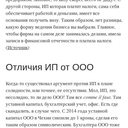
другой стороны, ИП которая платит налоги, сама себя
обеспечивает работой и деньгами, имеет все
основания получить визу. Таким образом, нет разницы,
какую форму ведения бизнеса вы выбрали. Главное,
чтобы фирма на самом деле занималась делами, имела
записи в финансовой отчетности и платила налоги.
(
Источник
)
Отличия ИП от OOO
Когда-то существовал аргумент против ИП в плане
солидности, или точнее, ее отсутствии. Мол, ИП, это
несолидно, то ли дело ООО! Там все
comme il faut
. Там
уставной капитал, бухгалтерский учет, офис. Есть где
скандалить, в случае чего. С 2014 года уставной
капитал ООО в Чехии снизили до 1 кроны, сделав его
таким образом символическим. Бухгалтера ООО тоже