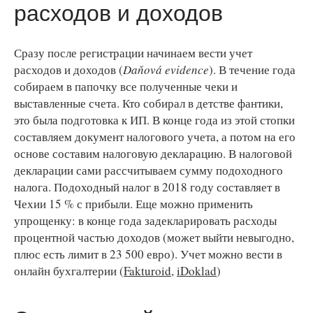
расходов и доходов
Сразу после регистрации начинаем вести учет
расходов и доходов (
Daňová evidence
). В течение года
собираем в папочку все полученные чеки и
выставленные счета. Кто собирал в детстве фантики,
это была подготовка к ИП. В конце года из этой стопки
составляем документ налогового учета, а потом на его
основе составим налоговую декларацию. В налоговой
декларации сами рассчитываем сумму подоходного
налога. Подоходный налог в 2018 году составляет в
Чехии 15 % с прибыли. Еще можно применить
упрощенку: в конце года задекларировать расходы
процентной частью доходов (может выйти невыгодно,
плюс есть лимит в 23 500 евро). Учет можно вести в
онлайн бухгалтерии (
Fakturoid
,
iDoklad
)