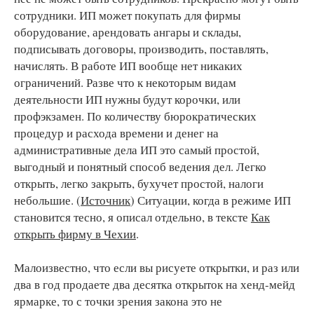
сотрудники. ИП может покупать для фирмы
оборудование, арендовать ангары и склады,
подписывать договоры, производить, поставлять,
начислять. В работе ИП вообще нет никаких
ограничений. Разве что к некоторым видам
деятельности ИП нужны будут корочки, или
профэкзамен. По количеству бюрократических
процедур и расхода времени и денег на
административные дела ИП это самый простой,
выгодный и понятный способ ведения дел. Легко
открыть, легко закрыть, бухучет простой, налоги
небольшие. (
Источник
) Ситуации, когда в режиме ИП
становится тесно, я описал отдельно, в тексте
Как
открыть фирму в Чехии
.
Малоизвестно, что если вы рисуете открытки, и раз или
два в год продаете два десятка открыток на хенд-мейд
ярмарке, то с точки зрения закона это не