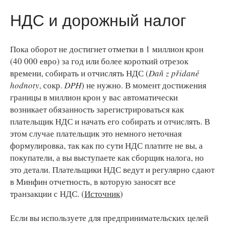
НДС и дорожный налог
Пока оборот не достигнет отметки в 1 миллион крон
(40 000 евро) за год или более короткий отрезок
времени, собирать и отчислять НДС (
Daň z přidané
hodnoty
, сокр.
DPH
) не нужно. В момент достижения
границы в миллион крон у вас автоматически
возникает обязанность зарегистрироваться как
плательщик НДС и начать его собирать и отчислять. В
этом случае плательщик это немного неточная
формулировка, так как по сути НДС платите не вы, а
покупатели, а вы выступаете как сборщик налога, но
это детали. Плательщики НДС ведут и регулярно сдают
в Минфин отчетность, в которую заносят все
транзакции с НДС. (
Источник
)
Если вы используете для предпринимательских целей