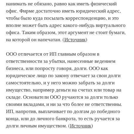
нанимать не обязано, равно как иметь физический
офис. Фирме достаточно иметь юридический адрес,
чтобы было куда посылать корреспонденцию, и это
вполне может быть адрес какого-нибудь виртуального
офиса. Таким образом, этот аргумент не стоит бумаги,
на которой он напечатан. (
Источник
)
ООО отличается от ИП главным образом в
ответственности за убытки, нанесенные ведением
бизнеса, или попросту говоря, долги. ООО как
юридическое лицо по закону отвечает за свои долги
самостоятельно, и у него можно забрать за долги
имущество, например деньги на счетах или товар на
складе. Основатели ООО ручаются за долги только
своими вкладами, и ни за что более не ответственны.
ИП, напротив, выплачивает по долгам до победного
конца, или до личного банкрота, то есть ручается за
долги личным имуществом. (
Источник
)