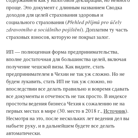
проще. Это документ с длинным названием Сводка
доходов для целей страхования здоровья и
социального страхования (
Přehled příjmů pro účely
zdravotního a sociálního pojištění
). Доплатим ту часть
страховых взносов, которую не покрыл залог.
ИП — полноценная форма предпринимательства,
вполне достаточная для большинства целей, включая
получение чешской визы. Как видите, стать
предпринимателем в Чехии не так уж сложно. Но не
будем лукавить, стать ИП не так уж сложно, но
впоследствии все делать правильно и вовремя сдавать
все документы и отчетность не так просто. В индексе
простоты ведения бизнеса Чехия к сожалению не на
первых местах в мире (30. место в 2018 г.,
Источник
).
Несмотря на это, после нескольких лет ведения дел вы
набьете руку, и в дальнейшем будете все делать
автоматически.