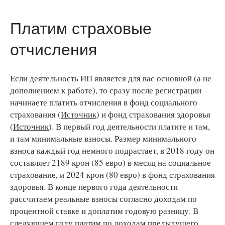
Платим страховые
отчисления
Если деятельность ИП является для вас основной (а не
дополнением к работе), то сразу после регистрации
начинаете платить отчисления в фонд социального
страхования (
Источник
) и фонд страхования здоровья
(
Источник
). В первый год деятельности платите и там,
и там минимальные взносы. Размер минимального
взноса каждый год немного подрастает, в 2018 году он
составляет 2189 крон (85 евро) в месяц на социальное
страхование, и 2024 крон (80 евро) в фонд страхования
здоровья. В конце первого года деятельности
рассчитаем реальные взносы согласно доходам по
процентной ставке и доплатим годовую разницу. В
следующем году платим по доходам предыдущего