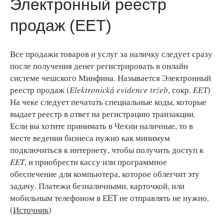
Электронный реестр
продаж (ЕЕТ)
Все продажи товаров и услуг за наличку следует сразу
после получения денег регистрировать в онлайн
системе чешского Минфина. Называется Электронный
реестр продаж (
Еlektronická evidence tržeb
, сокр.
ЕЕТ
)
На чеке следует печатать специальные коды, которые
выдает реестр в ответ на регистрацию транзакции.
Если вы хотите принимать в Чехии наличные, то в
месте ведения бизнеса нужно как минимум
подключиться к интернету, чтобы получить доступ к
EET
, и приобрести кассу или программное
обеспечение для компьютера, которое облегчит эту
задачу. Платежи безналичными, карточкой, или
мобильным телефоном в ЕET не отправлять не нужно.
(
Источник
)