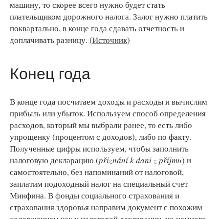
машину, то скорее всего нужно будет стать
плательщиком дорожного налога. Залог нужно платить
поквартально, в конце года сдавать отчетность и
доплачивать разницу. (
Источник
)
Конец года
В конце года посчитаем доходы и расходы и вычислим
прибыль или убыток. Используем способ определения
расходов, который мы выбрали ранее, то есть либо
упрощенку (процентом с доходов), либо по факту.
Полученные цифры используем, чтобы заполнить
налоговую декларацию (
přiznání k dani z příjmu
) и
самостоятельно, без напоминаний от налоговой,
заплатим подоходный налог на специальный счет
Минфина. В фонды социального страхования и
страхования здоровья направим документ с похожим
содержанием как у налоговой декларации, но немного