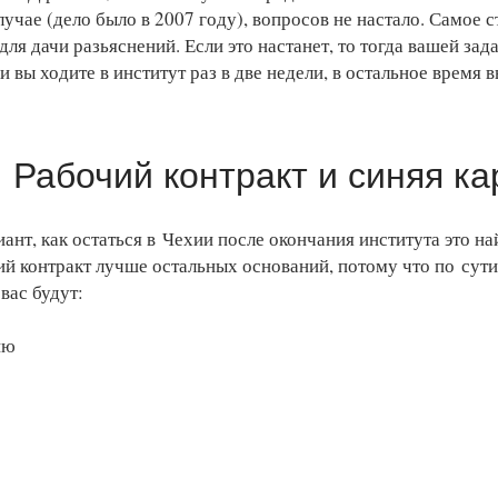
лучае (дело было в 2007 году), вопросов не настало. Самое 
 для дачи разьяснений. Если это настанет, то тогда вашей зад
и вы ходите в институт раз в две недели, в остальное время 
 Рабочий контракт и синяя ка
нт, как остаться в Чехии после окончания института это на
ий контракт лучше остальных оснований, потому что по сути
 вас будут:
ию