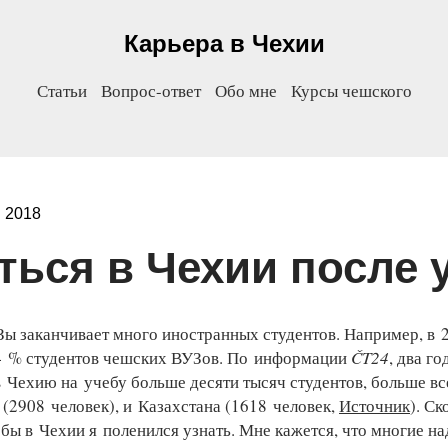
Карьера в Чехии
Статьи
Вопрос-ответ
Обо мне
Курсы чешского
 2018
аться в Чехии после
ы заканчивает много иностранных студентов. Например, в 
4 % студентов чешских ВУЗов. По информации
ČT24
, два го
Чехию на учебу больше десяти тысяч студентов, больше вс
 (2908 человек), и Казахстана (1618 человек,
Источник
). Ск
ебы в Чехии я поленился узнать. Мне кажется, что многие на