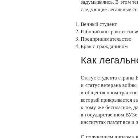
задумывались. В этом те
следующие легальные сп
Вечный студент
Рабочий контракт и синя
Предпринимательство
Брак с гражданином
Как легальн
Статус студента страны 
и статус ветерана войны.
в общественном транспор
который прикрывается за
к тому же бесплатное, д
в государственном ВУЗе
институтах платят все и 
С получением диплома кр