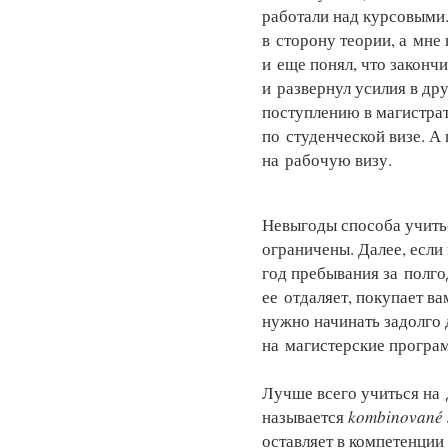
работали над курсовыми.
в сторону теории, а мне
и еще понял, что закончи
и развернул усилия в др
поступлению в магистра
по студенческой визе. А
на рабочую визу.
Невыгоды способа учитьс
ограничены. Далее, есл
год пребывания за полго
ее отдаляет, покупает в
нужно начинать задолго
на магистерские програ
Лучше всего учиться на
называется
kombinované 
оставляет в компетенции