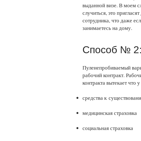
выданной визе. В моем с
случиться, это пригласят
сотрудника, что даже есл
занимаетесь на дому.
Способ № 2:
Пуленепробиваемый вариа
рабочий контракт. Рабоч
контракта вытекает что у
средства к существован
медицинская страховка
социальная страховка