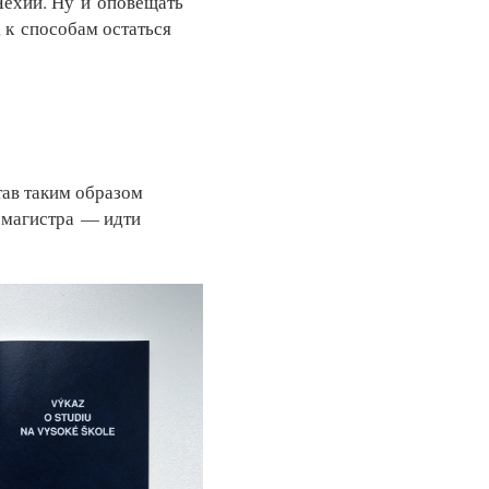
 Чехии. Ну и оповещать
, к способам остаться
тав таким образом
и магистра — идти