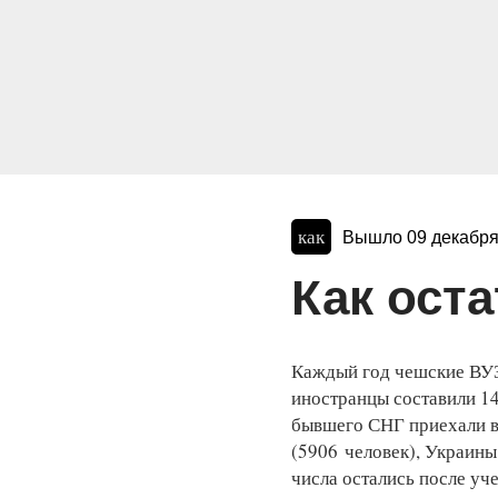
как
Вышло 09 декабря
Как ост
Каждый год чешские ВУЗ
иностранцы составили 1
бывшего СНГ приехали в 
(5906 человек), Украины
числа остались после уч