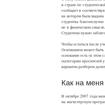
в стране по студенческо
сообщает в соответствую
на котором была выдана с
студентка благополучно 
не в физическом смысле,
Студентам нужно заблаго
Чтобы остаться после уч
Основанием может быть р
основание есть (в этом 
(категорию просителей 
варианты разберем далее
Как на меня
В октябре 2007 года мен
на магистерскую програ