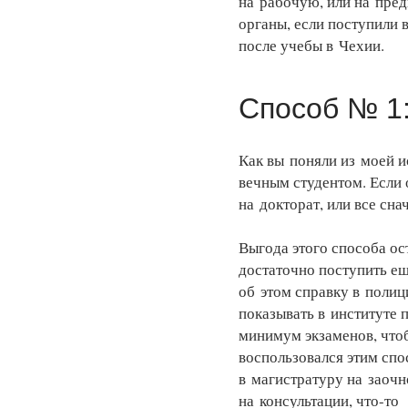
на рабочую, или на пред
органы, если поступили 
после учебы в Чехии.
Способ № 1:
Как вы поняли из моей и
вечным студентом. Если 
на докторат, или все сна
Выгода этого способа ост
достаточно поступить ещ
об этом справку в поли
показывать в институте 
минимум экзаменов, что
воспользовался этим сп
в магистратуру на заочн
на консультации, что-то