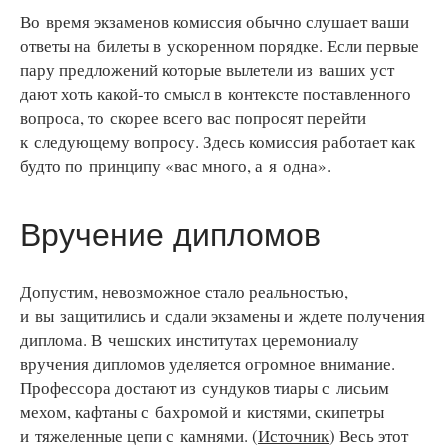
Во время экзаменов комиссия обычно слушает ваши
ответы на билеты в ускоренном порядке. Если первые
пару предложений которые вылетели из ваших уст
дают хоть какой-то смысл в контексте поставленного
вопроса, то скорее всего вас попросят перейти
к следующему вопросу. Здесь комиссия работает как
будто по принципу «вас много, а я одна».
Вручение дипломов
Допустим, невозможное стало реальностью,
и вы защитились и сдали экзамены и ждете получения
диплома. В чешских институтах церемониалу
вручения дипломов уделяется огромное внимание.
Профессора достают из сундуков тиары с лисьим
мехом, кафтаны с бахромой и кистями, скипетры
и тяжеленные цепи с камнями. (
Источник
) Весь этот