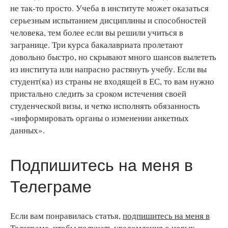
не так-то просто. Учеба в институте может оказаться
серьезным испытанием дисциплины и способностей
человека, тем более если вы решили учиться в
загранице. Три курса бакалавриата пролетают
довольно быстро, но скрывают много шансов вылететь
из института или напрасно растянуть учебу. Если вы
студент(ка) из страны не входящей в ЕС, то вам нужно
пристально следить за сроком истечения своей
студенческой визы, и четко исполнять обязанность
«информировать органы о изменении анкетных
данных».
Подпишитесь на меня в
Телеграме
Если вам понравилась статья,
подпишитесь на меня в
Телеграме
, чтобы получать уведомления о новых