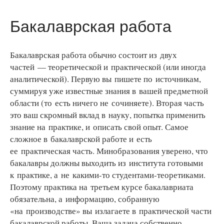
Бакалаврская работа
Бакалаврская работа обычно состоит из двух
частей — теоретической и практической (или иногда
аналитической). Первую вы пишете по источникам,
суммируя уже известные знания в вашей предметной
области (то есть ничего не сочиняете). Вторая часть
это ваш скромный вклад в науку, попытка применить
знание на практике, и описать свой опыт. Самое
сложное в бакалаврской работе и есть
ее практическая часть. Минобразования уверено, что
бакалавры должны выходить из института готовыми
к практике, а не какими-то студентами-теоретиками.
Поэтому практика на третьем курсе бакалавриата
обязательна, а информацию, собранную
«на производстве» вы излагаете в практической части
бакалаврской работы. Ваша задача собственно