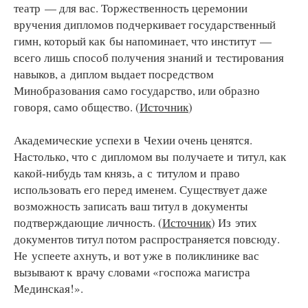
театр — для вас. Торжественность церемонии
вручения дипломов подчеркивает государственный
гимн, который как бы напоминает, что институт —
всего лишь способ получения знаний и тестирования
навыков, а диплом выдает посредством
Минобразования само государство, или образно
говоря, само общество. (
Источник
)
Академические успехи в Чехии очень ценятся.
Настолько, что с дипломом вы получаете и титул, как
какой-нибудь там князь, а с титулом и право
использовать его перед именем. Существует даже
возможность записать ваш титул в документы
подтверждающие личность. (
Источник
) Из этих
документов титул потом распространяется повсюду.
Не успеете ахнуть, и вот уже в поликлинике вас
вызывают к врачу словами «госпожа магистра
Мединская!».