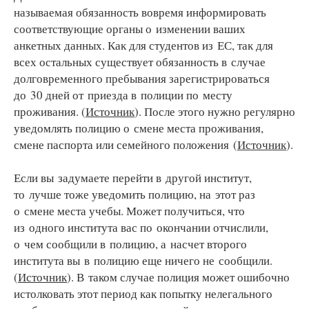
называемая обязанность вовремя информировать
соответствующие органы о изменении ваших
анкетных данных. Как для студентов из ЕС, так для
всех остальных существует обязанность в случае
долговременного пребывания зарегистрироваться
до 30 дней от приезда в полиции по месту
проживания. (
Источник
). После этого нужно регулярно
уведомлять полицию о смене места проживания,
смене паспорта или семейного положения (
Источник
).
Если вы задумаете перейти в другой институт,
то лучше тоже уведомить полицию, на этот раз
о смене места учебы. Может получиться, что
из одного института вас по окончании отчислили,
о чем сообщили в полицию, а насчет второго
института вы в полицию еще ничего не сообщили.
(
Источник
). В таком случае полиция может ошибочно
истолковать этот период как попытку нелегального