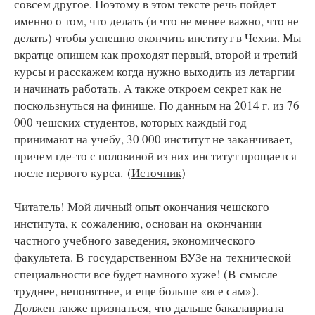
совсем другое. Поэтому в этом тексте речь пойдет
именно о том, что делать (и что не менее важно, что не
делать) чтобы успешно окончить институт в Чехии. Мы
вкратце опишем как проходят первый, второй и третий
курсы и расскажем когда нужно выходить из летаргии
и начинать работать. А также откроем секрет как не
поскользнуться на финише. По данным на 2014 г. из 76
000 чешских студентов, которых каждый год
принимают на учебу, 30 000 институт не заканчивает,
причем где-то с половиной из них институт прощается
после первого курса. (
Источник
)
Читатель! Мой личный опыт окончания чешского
института, к сожалению, основан на окончании
частного учебного заведения, экономического
факультета. В государственном ВУЗе на технической
специальности все будет намного хуже! (В смысле
труднее, непонятнее, и еще больше «все сам»).
Должен также признаться, что дальше бакалавриата