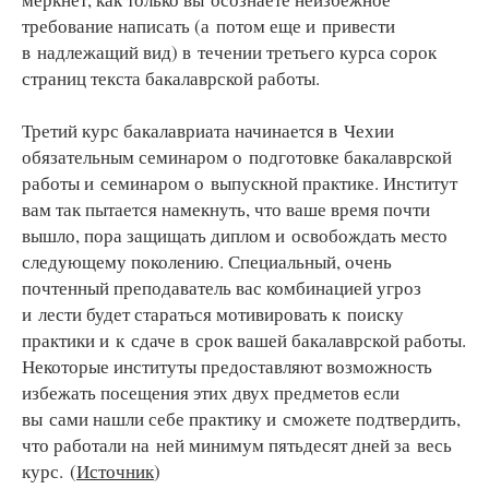
требование написать (а потом еще и привести
в надлежащий вид) в течении третьего курса сорок
страниц текста бакалаврской работы.
Третий курс бакалавриата начинается в Чехии
обязательным семинаром о подготовке бакалаврской
работы и семинаром о выпускной практике. Институт
вам так пытается намекнуть, что ваше время почти
вышло, пора защищать диплом и освобождать место
следующему поколению. Специальный, очень
почтенный преподаватель вас комбинацией угроз
и лести будет стараться мотивировать к поиску
практики и к сдаче в срок вашей бакалаврской работы.
Некоторые институты предоставляют возможность
избежать посещения этих двух предметов если
вы сами нашли себе практику и сможете подтвердить,
что работали на ней минимум пятьдесят дней за весь
курс. (
Источник
)