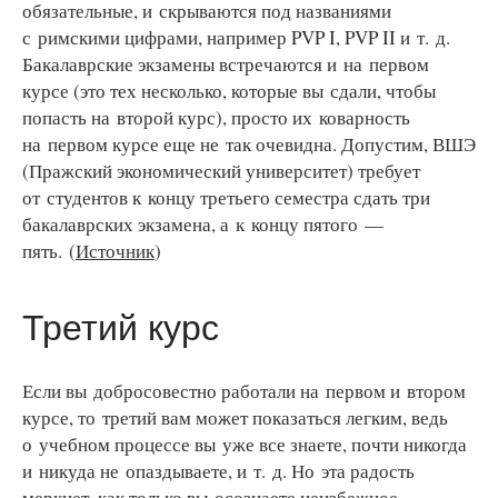
обязательные, и скрываются под названиями
с римскими цифрами, например PVP I, PVP II и т. д.
Бакалаврские экзамены встречаются и на первом
курсе (это тех несколько, которые вы сдали, чтобы
попасть на второй курс), просто их коварность
на первом курсе еще не так очевидна. Допустим, ВШЭ
(Пражский экономический университет) требует
от студентов к концу третьего семестра сдать три
бакалаврских экзамена, а к концу пятого —
пять. (
Источник
)
Третий курс
Если вы добросовестно работали на первом и втором
курсе, то третий вам может показаться легким, ведь
о учебном процессе вы уже все знаете, почти никогда
и никуда не опаздываете, и т. д. Но эта радость
меркнет, как только вы осознаете неизбежное