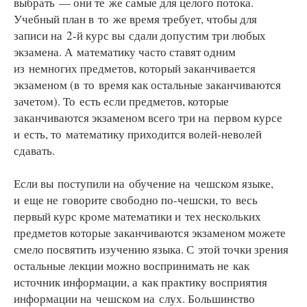
выбрать — они те же самые для целого потока.
Учебный план в то же время требует, чтобы для
записи на 2-й курс вы сдали допустим три любых
экзамена. А математику часто ставят одним
из немногих предметов, который заканчивается
экзаменом (в то время как остальные заканчиваются
зачетом). То есть если предметов, которые
заканчиваются экзаменом всего три на первом курсе
и есть, то математику приходится волей-неволей
сдавать.
Если вы поступили на обучение на чешском языке,
и еще не говорите свободно по-чешски, то весь
первый курс кроме математики и тех нескольких
предметов которые заканчиваются экзаменом можете
смело посвятить изучению языка. С этой точки зрения
остальные лекции можно воспринимать не как
источник информации, а как практику восприятия
информации на чешском на слух. Большинство