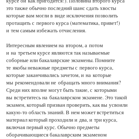
курсе ой как пригодится!). Половина второго курса
это также обычно последний шанс сдать хвосты
которые вам могли в виде исключения позволить
протащить с первого курса (математика, привет!)
и тем самым избежать отчисления.
Интересным явлением на втором, а потом
и на третьем курсе являются так называемые
соборные или бакалаврские экзамены. Помните
те якобы неважные предметы с первого курса,
которые заканчивались зачетом, и на которые
мы рекомендовали не обращать много внимания?
Среди них вполне могут быть такие, с которыми
вы встретитесь на бакалаврском экзамене. Это такой
экзамен, который призван проверить, как вы усвоили
какую-то область знаний. В нем может встретиться
материал который проходили и два, и три курса,
включая первый курс. Обычно предметы
оборачивающиеся бакалаврским экзаменом