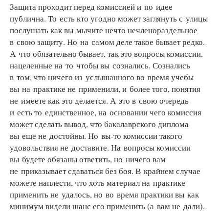
Защита проходит перед комиссией и по идее
публична. То есть кто угодно может заглянуть с улицы
послушать как вы мычите нечто нечленораздельное
в свою защиту. Но на самом деле такое бывает редко.
А что обязательно бывает, так это вопросы комиссии,
нацеленные на то чтобы вы сознались. Сознались
в том, что ничего из услышанного во время учебы
вы на практике не применили, и более того, понятия
не имеете как это делается. А это в свою очередь
и есть то единственное, на основании чего комиссия
может сделать вывод, что бакалаврского диплома
вы еще не достойны. Но вы-то комиссии такого
удовольствия не доставите. На вопросы комиссии
вы будете обязаны ответить, но ничего вам
не приказывает сдаваться без боя. В крайнем случае
можете наплести, что хоть материал на практике
применить не удалось, но во время практики вы как
минимум видели шанс его применить (а вам не дали).